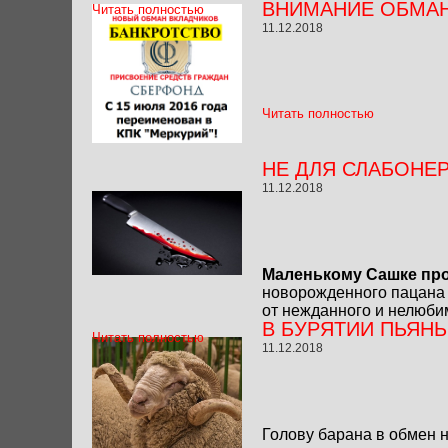
ВНИМАНИЕ ОБМАНУ
Читать полностью
11.12.2018
Читать полностью
НЕ ДЛЯ СЛАБОНЕР
11.12.2018
Маленькому Сашке про
новорожденного пацана 
от нежданного и нелюби
В БУРЯТИИ ПЬЯН
Читать полностью
11.12.2018
Голову барана в обмен 