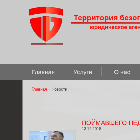
Главная
Услуги
О нас
Главная
» Новости
Вы здесь
ПОЙМАВШЕГО ПЕД
13.12.2018