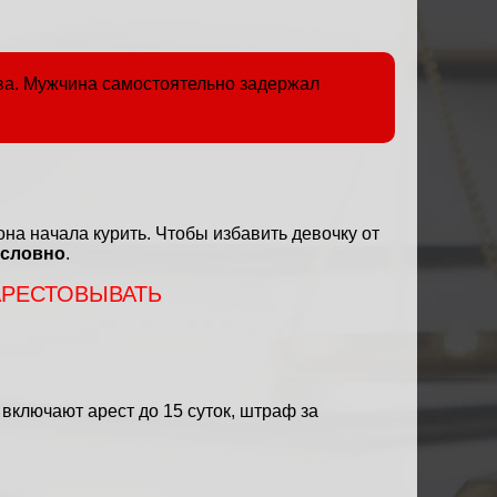
ва. Мужчина самостоятельно задержал
она начала курить. Чтобы избавить девочку от
условно
.
АРЕСТОВЫВАТЬ
включают арест до 15 суток, штраф за