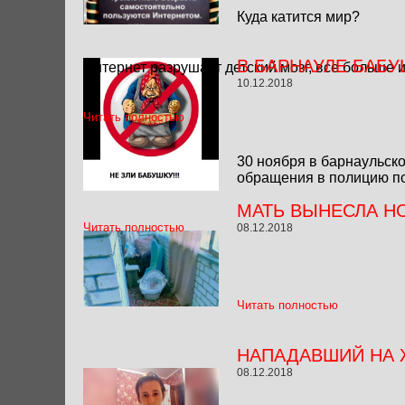
Куда катится мир?
В БАРНАУЛЕ БАБ
Интернет разрушает детский мозг, все больше 
10.12.2018
Читать полностью
30 ноября в барнаульск
обращения в полицию п
МАТЬ ВЫНЕСЛА Н
Читать полностью
08.12.2018
Читать полностью
НАПАДАВШИЙ НА 
08.12.2018