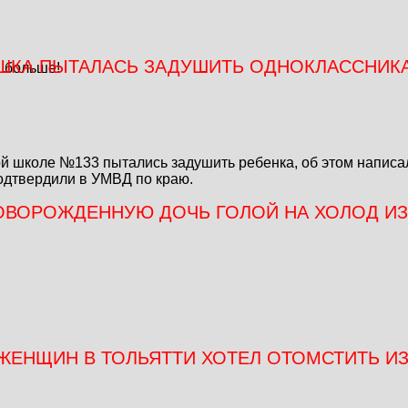
УШКА ПЫТАЛАСЬ ЗАДУШИТЬ ОДНОКЛАССНИКА
и больше!
ой школе №133 пытались задушить ребенка, об этом написа
одтвердили в УМВД по краю.
ОВОРОЖДЕННУЮ ДОЧЬ ГОЛОЙ НА ХОЛОД ИЗ
ЖЕНЩИН В ТОЛЬЯТТИ ХОТЕЛ ОТОМСТИТЬ И