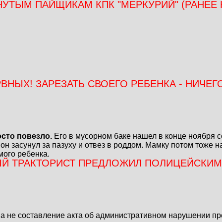
ТЫМ ПАЙЩИКАМ КПК "МЕРКУРИЙ" (РАНЕЕ КП
ВНЫХ! ЗАРЕЗАТЬ СВОЕГО РЕБЕНКА - НИЧЕГО
сто повезло.
Его в мусорном баке нашел в конце ноября с
он засунул за пазуху и отвез в роддом. Мамку потом тоже 
мого ребенка.
ЫЙ ТРАКТОРИСТ ПРЕДЛОЖИЛ ПОЛИЦЕЙСКИМ
на не составление акта об административном нарушении п