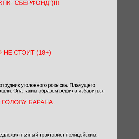
К "СБЕРФОНД")!!!
 НЕ СТОИТ (18+)
отрудник уголовного розыска. Плачущего
нашли. Она таким образом решила избавиться
 ГОЛОВУ БАРАНА
редложил пьяный тракторист полицейским.