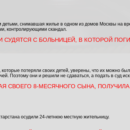
 детьми, снимавшая жилье в одном из домов Москвы на вре
ми, контролирующими скандал.
И СУДЯТСЯ С БОЛЬНИЦЕЙ, В КОТОРОЙ ПОГИ
 которые потеряли своих детей, уверены, что их можно был
й. Поэтому они и решили не сдаваться, а подать в суд ис
АЯ СВОЕГО 8-МЕСЯЧНОГО СЫНА, ПОЛУЧИЛА
тарстана осудили 24-летнюю местную жительницу.