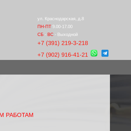
ул. Краснодарская, д.8
ПН-ПТ
9.00-17.00
СБ
-
ВС
- Выходной
+7 (391) 219-3-218
+7 (902) 916-41-21
М РАБОТАМ