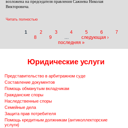
возложена на председателя правления Сажнева Николая
Викторовича.
Читать полностью
1
2
3
4
5
6
7
Страницы
8
9
…
следующая ›
последняя »
Юридические услуги
Представительство в арбитражном суде
Составление документов
Помощь обманутым вкладчикам
Гражданские споры
Наследственные споры
Семейные дела
Защита прав потребителя
Помощь кредитным должникам (антиколлекторские
услуги)