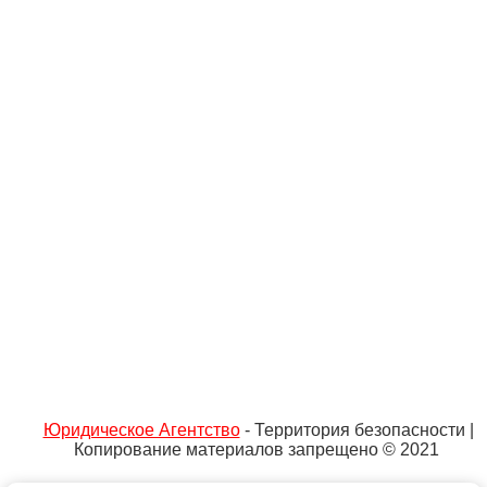
Юридическое Агентство
- Территория безопасности |
Копирование материалов запрещено © 2021