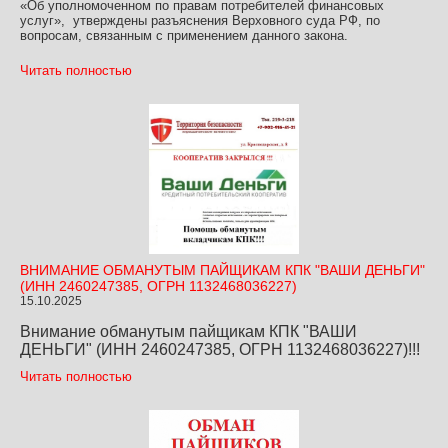
«Об уполномоченном по правам потребителей финансовых
услуг», утверждены разъяснения Верховного суда РФ, по
вопросам, связанным с применением данного закона.
Читать полностью
ВНИМАНИЕ ОБМАНУТЫМ ПАЙЩИКАМ КПК "ВАШИ ДЕНЬГИ"
(ИНН 2460247385, ОГРН 1132468036227)
15.10.2025
Внимание обманутым пайщикам КПК "ВАШИ
ДЕНЬГИ" (ИНН 2460247385, ОГРН 1132468036227)!!!
Читать полностью