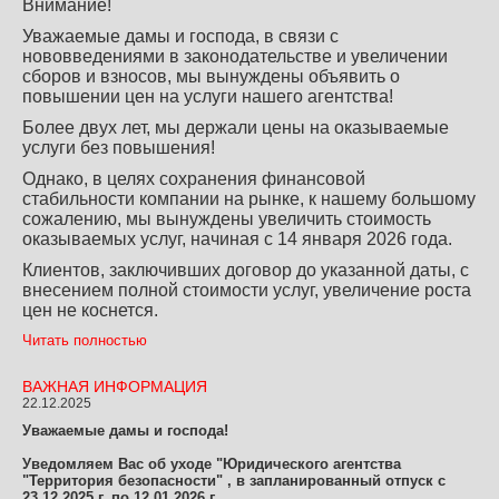
Внимание!
Уважаемые дамы и господа, в связи с
нововведениями в законодательстве и увеличении
сборов и взносов, мы вынуждены объявить о
повышении цен на услуги нашего агентства!
Более двух лет, мы держали цены на оказываемые
услуги без повышения!
Однако, в целях сохранения финансовой
стабильности компании на рынке, к нашему большому
сожалению, мы вынуждены увеличить стоимость
оказываемых услуг, начиная с 14 января 2026 года.
Клиентов, заключивших договор до указанной даты, с
внесением полной стоимости услуг, увеличение роста
цен не коснется.
Читать полностью
ВАЖНАЯ ИНФОРМАЦИЯ
22.12.2025
Уважаемые дамы и господа!
Уведомляем Вас об уходе "Юридического агентства
"Территория безопасности" , в запланированный отпуск с
23.12.2025 г. по 12.01.2026 г.