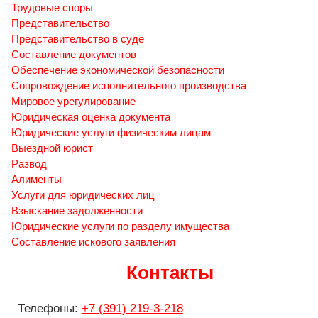
Трудовые споры
Представительство
Представительство в суде
Составление документов
Обеспечение экономической безопасности
Сопровождение исполнительного производства
Мировое урегулирование
Юридическая оценка документа
Юридические услуги физическим лицам
Выездной юрист
Развод
Алименты
Услуги для юридических лиц
Взыскание задолженности
Юридические услуги по разделу имущества
Составление искового заявления
Контакты
Телефоны:
+7 (391) 219-3-218