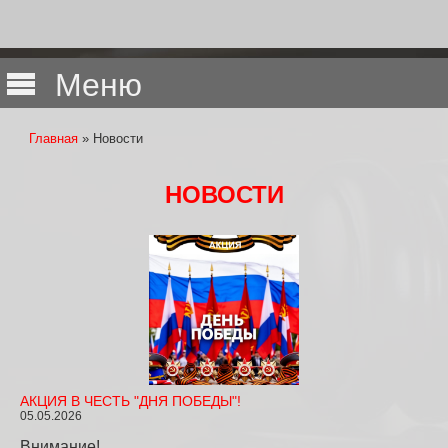
Меню
Главная
» Новости
Вы здесь
НОВОСТИ
АКЦИЯ В ЧЕСТЬ "ДНЯ ПОБЕДЫ"!
05.05.2026
Внимание!