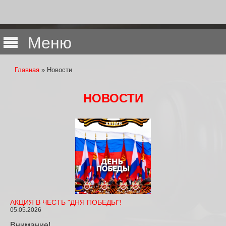
Меню
Главная
» Новости
Вы здесь
НОВОСТИ
АКЦИЯ В ЧЕСТЬ "ДНЯ ПОБЕДЫ"!
05.05.2026
Внимание!