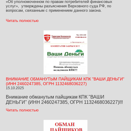
«Об уполномоченном по правам потребителей финансовых
услуг», утверждены разъяснения Верховного суда РФ, по
вопросам, связанным с применением данного закона.
Читать полностью
ВНИМАНИЕ ОБМАНУТЫМ ПАЙЩИКАМ КПК "ВАШИ ДЕНЬГИ"
(ИНН 2460247385, ОГРН 1132468036227)
15.10.2025
Внимание обманутым пайщикам КПК "ВАШИ
ДЕНЬГИ" (ИНН 2460247385, ОГРН 1132468036227)!!!
Читать полностью