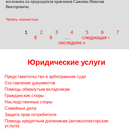
возложена на председателя правления Сажнева Николая
Викторовича.
Читать полностью
1
2
3
4
5
6
7
Страницы
8
9
…
следующая ›
последняя »
Юридические услуги
Представительство в арбитражном суде
Составление документов
Помощь обманутым вкладчикам
Гражданские споры
Наследственные споры
Семейные дела
Защита прав потребителя
Помощь кредитным должникам (антиколлекторские
услуги)