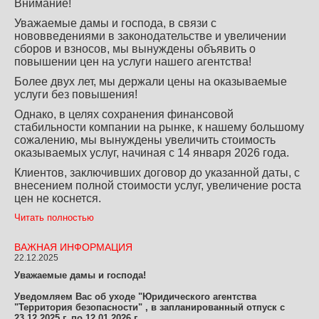
Внимание!
Уважаемые дамы и господа, в связи с
нововведениями в законодательстве и увеличении
сборов и взносов, мы вынуждены объявить о
повышении цен на услуги нашего агентства!
Более двух лет, мы держали цены на оказываемые
услуги без повышения!
Однако, в целях сохранения финансовой
стабильности компании на рынке, к нашему большому
сожалению, мы вынуждены увеличить стоимость
оказываемых услуг, начиная с 14 января 2026 года.
Клиентов, заключивших договор до указанной даты, с
внесением полной стоимости услуг, увеличение роста
цен не коснется.
Читать полностью
ВАЖНАЯ ИНФОРМАЦИЯ
22.12.2025
Уважаемые дамы и господа!
Уведомляем Вас об уходе "Юридического агентства
"Территория безопасности" , в запланированный отпуск с
23.12.2025 г. по 12.01.2026 г.