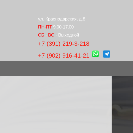
ул. Краснодарская, д.8
ПН-ПТ
9.00-17.00
СБ
-
ВС
- Выходной
+7 (391) 219-3-218
+7 (902) 916-41-21