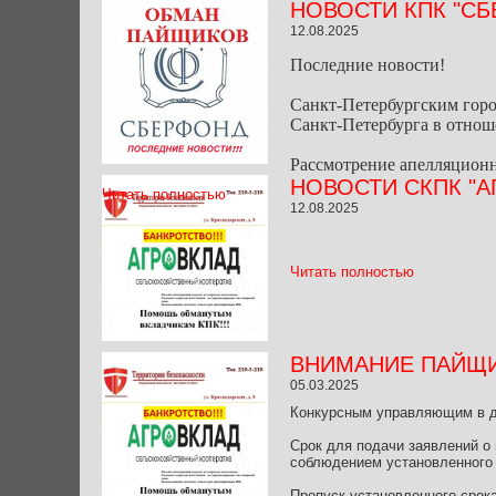
НОВОСТИ КПК "СБ
12.08.2025
Последние новости!
Санкт-Петербургским горо
Санкт-Петербурга в отно
Рассмотрение апелляционны
НОВОСТИ СКПК "А
Читать полностью
12.08.2025
Читать полностью
ВНИМАНИЕ ПАЙЩИК
05.03.2025
Конкурсным управляющим в де
Срок для подачи заявлений о
соблюдением установленного п
Пропуск установленного срок