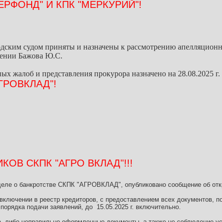
ЕРФОНД" И КПК "МЕРКУРИЙ"!
дским судом приняты и назначены к рассмотрению апелляционны
шении Бажова Ю.С.
х жалоб и представления прокурора назначено на 28.08.2025 г. в
ГРОВКЛАД"!
ОВ СКПК "АГРО ВКЛАД"!!!
ле о банкротстве СКПК "АГРОВКЛАД", опубликовано сообщение об откр
 включении в реестр кредиторов, с предоставлением всех документов, п
орядка подачи заявлений, до 15.05.2025 г. включительно.
а, либо неправильно оформленные документы, а также не соблюдение уст