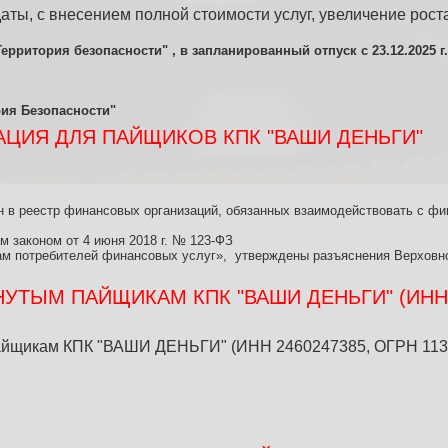
аты, с внесением полной стоимости услуг, увеличение роста
ритория безопасности" , в запланированный отпуск с 23.12.2025 г. п
ия Безопасности"
ЦИЯ ДЛЯ ПАЙЩИКОВ КПК "ВАШИ ДЕНЬГИ"
в реестр финансовых организаций, обязанных взаимодействовать с фи
м законом от 4 июня 2018 г. № 123-ФЗ
м потребителей финансовых услуг», утверждены разъяснения Верховно
ТЫМ ПАЙЩИКАМ КПК "ВАШИ ДЕНЬГИ" (ИНН 24
йщикам КПК "ВАШИ ДЕНЬГИ" (ИНН 2460247385, ОГРН 1132