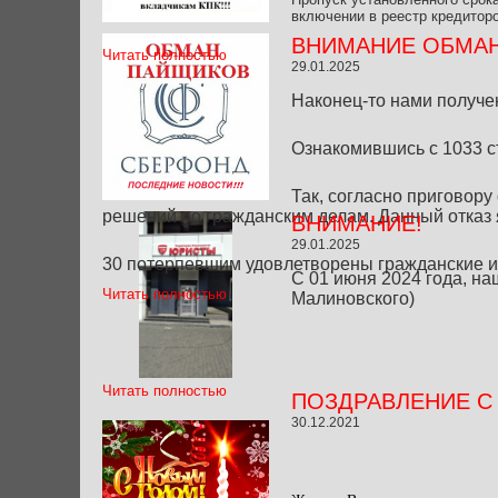
включении в реестр кредиторо
ВНИМАНИЕ ОБМАН
Читать полностью
29.01.2025
Наконец-то нами получе
Ознакомившись с 1033 с
Так, согласно приговору
решений по гражданским делам. Данный отказ 
ВНИМАНИЕ!
29.01.2025
30 потерпевшим удовлетворены гражданские и
С 01 июня 2024 года, наш
Читать полностью
Малиновского)
Читать полностью
ПОЗДРАВЛЕНИЕ С
30.12.2021