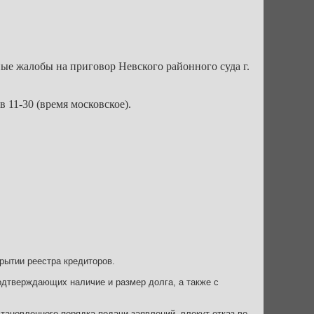
е жалобы на приговор Невского районного суда г.
 11-30 (время московское).
ытии реестра кредиторов.
одтверждающих наличие и размер долга, а также с
ановленного порядка подачи заявлений, влекут отказ во