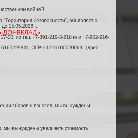
ественной войне"!
о "Территория безопасности", объявляет о
до 15.05.2026 г.
 «ДОНВКЛАД»
7-00, по тел. +7-391-219-3-218 или +7-902-916-
6165229844, ОГРН 1216100020069, адрес:
чении сборов и взносов, мы вынуждены
ю, мы вынуждены увеличить стоимость