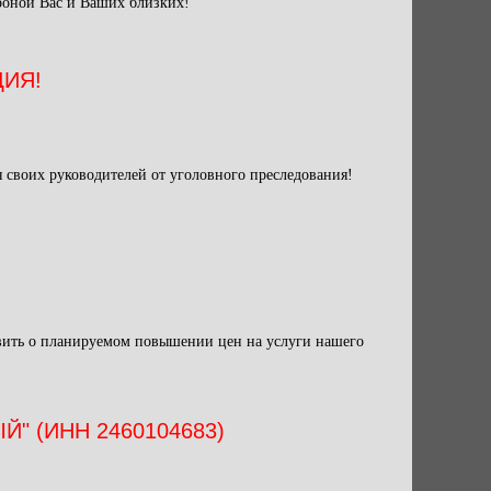
ороной Вас и Ваших близких!
ЦИЯ!
 своих руководителей от уголовного преследования!
явить о планируемом повышении цен на услуги нашего
 (ИНН 2460104683)