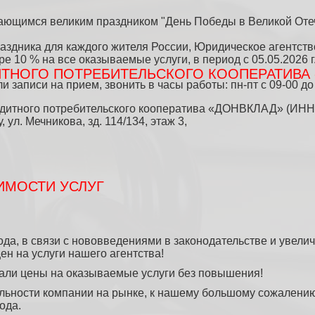
ющимся великим праздником "День Победы в Великой Отеч
раздника для каждого жителя России, Юридическое агентств
е 10 % на все оказываемые услуги, в период с 05.05.2026 г. 
ТНОГО ПОТРЕБИТЕЛЬСКОГО КООПЕРАТИВА
аписи на прием, звонить в часы работы: пн-пт с 09-00 до 1
дитного потребительского кооператива «ДОНВКЛАД» (ИНН 
, ул. Мечникова, зд. 114/134, этаж 3,
ИМОСТИ УСЛУГ
да, в связи с нововведениями в законодательстве и увели
н на услуги нашего агентства!
жали цены на оказываемые услуги без повышения!
ильности компании на рынке, к нашему большому сожалени
ода.