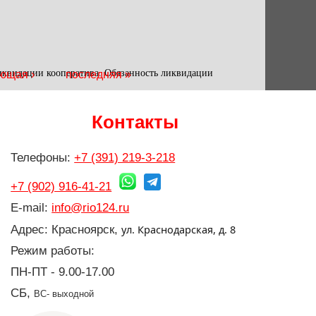
ликвидации кооператива. Обязанность ликвидации
ющая ›
последняя »
Контакты
Телефоны:
+7 (391) 219-3-218
+7 (902) 916-41-21
E-mail:
info@rio124.ru
ул. Краснодарская, д. 8
Адрес: Красноярск,
Режим работы:
ПН-ПТ - 9.00-17.00
СБ,
ВС- выходной