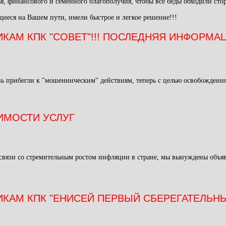
я, финансового и семейного благополучия, чтобы все беды обходили ст
щиеся на Вашем пути, имели быстрое и легкое решение!!!
КАМ КПК "СОВЕТ"!!! ПОСЛЕДНЯЯ ИНФОРМА
ь прибегли к "мошенническим" действиям, теперь с целью освобождения
ИМОСТИ УСЛУГ
 связи со стремительным ростом инфляции в стране, мы вынуждены объ
АМ КПК "ЕНИСЕЙ ПЕРВЫЙ СБЕРЕГАТЕЛЬНЫЙ"