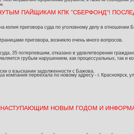
в.
УТЫМ ПАЙЩИКАМ КПК "СБЕРФОНД"! ПОСЛЕД
на копия приговора суда по уголовному делу в отношении 
траницами приговора, возникло очень много вопросов.
 суда, 35 потерпевшим, отказано в удовлетворении граждан
является грубым нарушением, как процессуальных, так и к
ски о взыскании задолженности с Бажова.
а компания переехала по новому адресу - г. Красноярск, ул.
 НАСТУПАЮЩИМ НОВЫМ ГОДОМ И ИНФОРМА