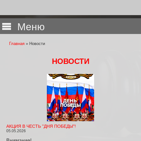
Меню
Главная
» Новости
Вы здесь
НОВОСТИ
АКЦИЯ В ЧЕСТЬ "ДНЯ ПОБЕДЫ"!
05.05.2026
Внимание!