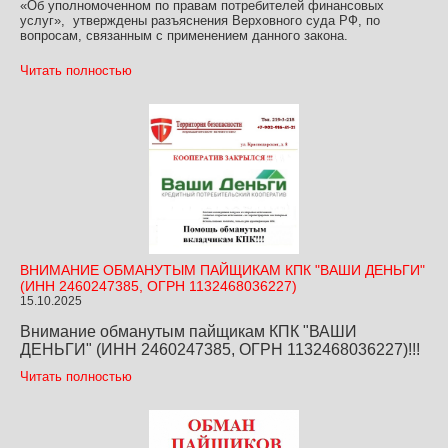
«Об уполномоченном по правам потребителей финансовых
услуг», утверждены разъяснения Верховного суда РФ, по
вопросам, связанным с применением данного закона.
Читать полностью
ВНИМАНИЕ ОБМАНУТЫМ ПАЙЩИКАМ КПК "ВАШИ ДЕНЬГИ"
(ИНН 2460247385, ОГРН 1132468036227)
15.10.2025
Внимание обманутым пайщикам КПК "ВАШИ
ДЕНЬГИ" (ИНН 2460247385, ОГРН 1132468036227)!!!
Читать полностью