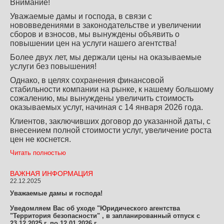
Внимание!
Уважаемые дамы и господа, в связи с
нововведениями в законодательстве и увеличении
сборов и взносов, мы вынуждены объявить о
повышении цен на услуги нашего агентства!
Более двух лет, мы держали цены на оказываемые
услуги без повышения!
Однако, в целях сохранения финансовой
стабильности компании на рынке, к нашему большому
сожалению, мы вынуждены увеличить стоимость
оказываемых услуг, начиная с 14 января 2026 года.
Клиентов, заключивших договор до указанной даты, с
внесением полной стоимости услуг, увеличение роста
цен не коснется.
Читать полностью
ВАЖНАЯ ИНФОРМАЦИЯ
22.12.2025
Уважаемые дамы и господа!
Уведомляем Вас об уходе "Юридического агентства
"Территория безопасности" , в запланированный отпуск с
23.12.2025 г. по 12.01.2026 г.