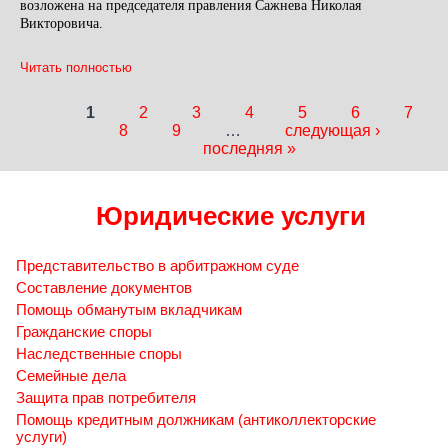
возложена на председателя правления Сажнева Николая
Викторовича.
Читать полностью
1
2
3
4
5
6
7
Страницы
8
9
…
следующая ›
последняя »
Юридические услуги
Представительство в арбитражном суде
Составление документов
Помощь обманутым вкладчикам
Гражданские споры
Наследственные споры
Семейные дела
Защита прав потребителя
Помощь кредитным должникам (антиколлекторские
услуги)