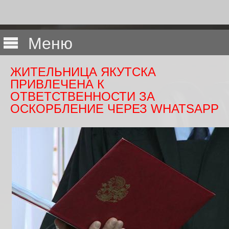
Меню
ЖИТЕЛЬНИЦА ЯКУТСКА
ПРИВЛЕЧЕНА К
ОТВЕТСТВЕННОСТИ ЗА
ОСКОРБЛЕНИЕ ЧЕРЕЗ WHATSAPP