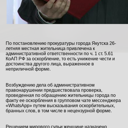
По постановлению прокуратуры города Якутска 26-
летняя местная жительница привлечена к
административной ответственности по ч. 1 ст. 5.61
КоАП РФ за оскорбление, то есть унижение чести и
достоинства другого лица, выраженное в
неприличной форме.
Возбуждению дела об административном
правонарушении предшествовала проверка,
проведенная по обращению жительницы города по
факту ее оскорбления в групповом чате мессенджера
«WhatsApp» путем высказывания оскорбительных,
бранных слов, в том числе в нецензурной форме.
Решением мирового судьи женщине назначено