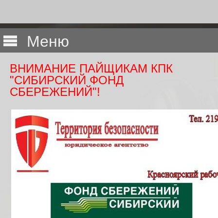
Меню
ВНИМАНИЕ ПАЙЩИКАМ КПК
"СИБИРСКИЙ ФОНД
СБЕРЕЖЕНИЙ"!