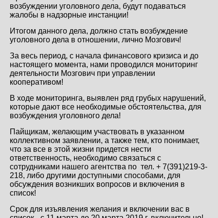
возбуждении уголовного дела, будут подаваться
жалобы в надзорные инстанции!
Итогом данного дела, должно стать возбуждение
уголовного дела в отношении, лично Мозгович!
За весь период, с начала финансового кризиса и до
настоящего момента, нами проводился мониторинг
деятельности Мозгович при управлении
кооперативом!
В ходе мониторинга, выявлен ряд грубых нарушений,
которые дают все необходимые обстоятельства, для
возбуждения уголовного дела!
Пайщикам, желающим участвовать в указанном
коллективном заявлении, а также тем, кто понимает,
что за все в этой жизни придется нести
ответственность, необходимо связаться с
сотрудниками нашего агентства по тел. + 7(391)219-3-
218, либо другими доступными способами, для
обсуждения возникших вопросов и включения в
список!
Срок для изъявления желания и включении вас в
список - с 11 марта до 20 марта 2019 г. включительно!