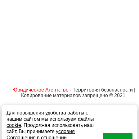
Юридическое Агентство
- Территория безопасности |
Копирование материалов запрещено © 2021
Для повышения удобства работы с
Не является публичной офертой
Политика обработки персональных данных и
нашим сайтом мы
используем файлы
информации
cookie
. Продолжая использовать наш
сайт, Вы принимаете
условия
Согласие на обработку персональных данных
Соглашения в отношении