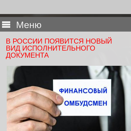
Меню
В РОССИИ ПОЯВИТСЯ НОВЫЙ
ВИД ИСПОЛНИТЕЛЬНОГО
ДОКУМЕНТА