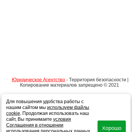
Юридическое Агентство
- Территория безопасности |
Копирование материалов запрещено © 2021
Для повышения удобства работы с
Не является публичной офертой
Политика обработки персональных данных и
нашим сайтом мы
используем файлы
информации
cookie
. Продолжая использовать наш
сайт, Вы принимаете
условия
Согласие на обработку персональных данных
Соглашения в отношении
Хорошо
Согласие на получение информационной и рекламной
использования персональных данных
.