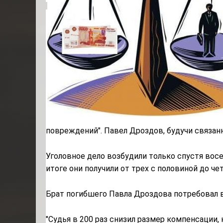
повреждений". Павел Дроздов, будучи связан
Уголовное дело возбудили только спустя во
итоге они получили от трех с половиной до ч
Брат погибшего Павла Дроздова потребовал в с
"Судья в 200 раз снизил размер компенсации