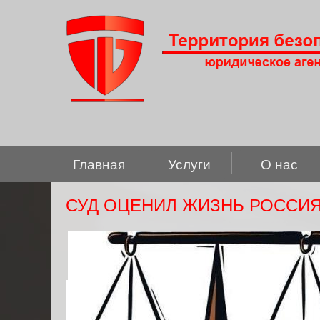
Главная
Услуги
О нас
СУД ОЦЕНИЛ ЖИЗНЬ РОССИЯН