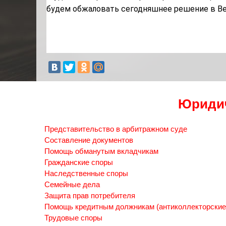
будем обжаловать сегодняшнее решение в
В
Юридич
Представительство в арбитражном суде
Составление документов
Помощь обманутым вкладчикам
Гражданские споры
Наследственные споры
Семейные дела
Защита прав потребителя
Помощь кредитным должникам (антиколлекторские
Трудовые споры