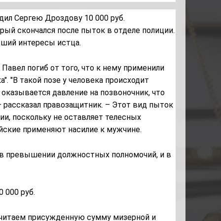
дил Сергею Дроздову 10 000 руб.
орый скончался после пыток в отделе полиции.
вший интересы истца.
Павел погиб от того, что к нему применили
". "В такой позе у человека происходит
, оказывается давление на позвоночник, что
 рассказал правозащитник. – Этот вид пыток
ии, поскольку не оставляет телесных
ейские применяют насилие к мужчине.
 в превышении должностных полномочий, и в
 000 руб.
 считаем присужденную сумму мизерной и