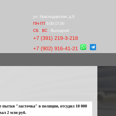
ул. Краснодарская, д.8
ПН-ПТ
9.00-17.00
СБ
-
ВС
- Выходной
+7 (391) 219-3-218
+7 (902) 916-41-21
е пытки "ласточка" в полиции, отсудил 10 000
вал 2 млн руб.