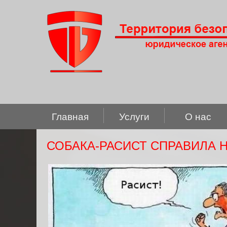
Главная
Услуги
О нас
СОБАКА-РАСИСТ СПРАВИЛА 