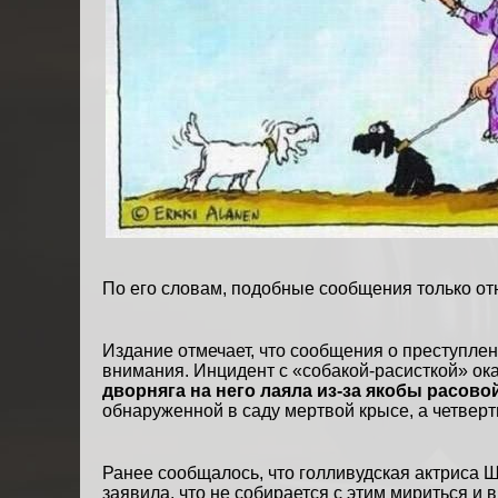
По его словам, подобные сообщения только от
Издание отмечает, что сообщения о преступле
внимания. Инцидент с «собакой-расисткой» ок
дворняга на него лаяла из-за якобы расово
обнаруженной в саду мертвой крысе, а четверт
Ранее сообщалось, что голливудская актриса
Ш
заявила, что не собирается с этим мириться и 