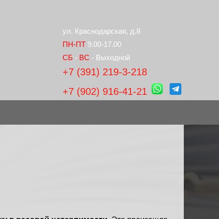
ул. Краснодарская, д.8
ПН-ПТ
9.00-17.00
СБ
-
ВС
- Выходной
+7 (391) 219-3-218
+7 (902) 916-41-21