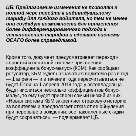
ЦБ: Предлагаемые изменения не позволят в
полной мере перейти к индивидуальному
тарифу для каждого водителя, но тем не менее
они создадут возможности для применения
более дифференцированного подхода к
установлению тарифов и сделают систему
ОСАГО более справедливой.
Кроме того, документ предусматривает переход к
«простой и понятной системе присвоения
коэффициента бонус-малус» (КБМ). Как сообщает
регулятор, КБМ будет назначаться водителю раз в год
— 1 апреля — и в течение года пересчитываться не
будет. Если на 1 апреля 2019 года у автовладельца
будет числиться несколько коэффициентов бонус-
малус, то ему будет присвоен самый низкий из них.
«Новая система КБМ закрепляет страховую историю
за водителем и предполагает отказ от ее обнуления
при перерыве в вождении: все накопленные скидки
будут сохраняться», — подчеркивает ЦБ.