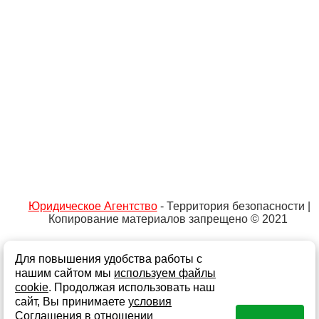
Юридическое Агентство
- Территория безопасности |
Копирование материалов запрещено © 2021
Для повышения удобства работы с
Не является публичной офертой
Политика обработки персональных данных и
нашим сайтом мы
используем файлы
информации
cookie
. Продолжая использовать наш
сайт, Вы принимаете
условия
Согласие на обработку персональных данных
Соглашения в отношении