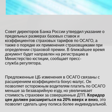
Совет директоров Банка России утвердил указание о
предельных размерах базовых ставок и
коэффициентов страховых тарифов по ОСАГО, а
также о порядке их применения страховщиками при
определении страховой премии. В ближайшее время
документ будет направлен на регистрацию в
Министерство юстиции, сообщает
пресс-
служба
регулятора.
Предложенные ЦБ изменения в ОСАГО связаны с
расширением коэффициента бонус-малус. Он
позволяет осторожным водителям платить по ОСАГО
меньше за безаварийную езду, но увеличивает
стоимость страховки за совершенные ДТП.
Коридор
цен должен расшириться на 20% вверх и вниз
, это
позволит сделать цену полиса более индивидуальной.