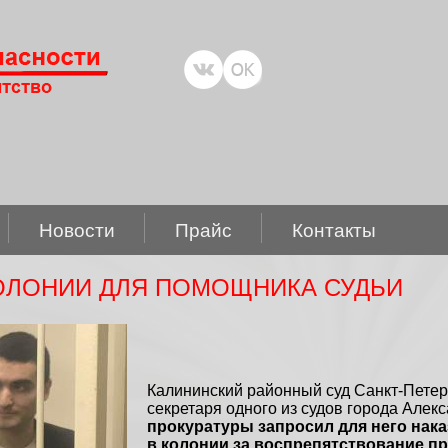
Новости
Прайс
Контакты
КОЛОНИИ ДЛЯ ПОМОЩНИКА СУДЬИ
Калининский районный суд Санкт-Петер
секретаря одного из судов города Алек
прокуратуры запросил для него нак
в колонии за воспрепятствование п