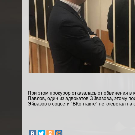
При этом прокурор отказалась от обвинения в к
Павлов, один из адвокатов Эйвазова, этому по
Эйвазов в соцсети "ВКонтакте" не клеветал на 