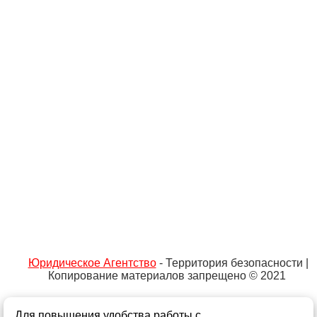
Юридическое Агентство
- Территория безопасности |
Копирование материалов запрещено © 2021
Для повышения удобства работы с
Не является публичной офертой