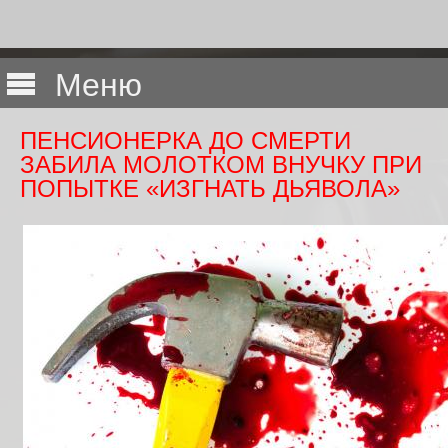
Меню
ПЕНСИОНЕРКА ДО СМЕРТИ
ЗАБИЛА МОЛОТКОМ ВНУЧКУ ПРИ
ПОПЫТКЕ «ИЗГНАТЬ ДЬЯВОЛА»