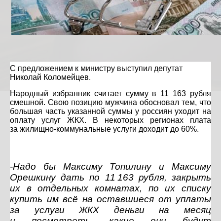
С предложением к министру выступил депутат
Николай Коломейцев.
Народный избранник считает сумму в 11 163 рубля
смешной. Свою позицию мужчина обосновал тем, что
большая часть указанной суммы у россиян уходит на
оплату услуг ЖКХ. В некоторых регионах плата
за жилищно-коммунальные услуги доходит до 60%.
-Надо бы Максиму Топилину и Максиму
Орешкину дать по 11 163 рубля, закрыть
их в отдельных комнатах, по их списку
купить им всё на оставшиеся от уплаты
за услуги ЖКХ деньги на месяц
и посмотреть, какие они будут