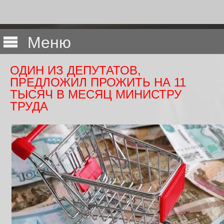
Меню
ОДИН ИЗ ДЕПУТАТОВ,
ПРЕДЛОЖИЛ ПРОЖИТЬ НА 11
ТЫСЯЧ В МЕСЯЦ МИНИСТРУ
ТРУДА