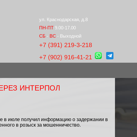
ул. Краснодарская, д.8
ПН-ПТ
9.00-17.00
СБ
-
ВС
- Выходной
+7 (391) 219-3-218
+7 (902) 916-41-21
ЕРЕЗ ИНТЕРПОЛ
ще в июле получил информацию о задержании в
нного в розыск за мошенничество.