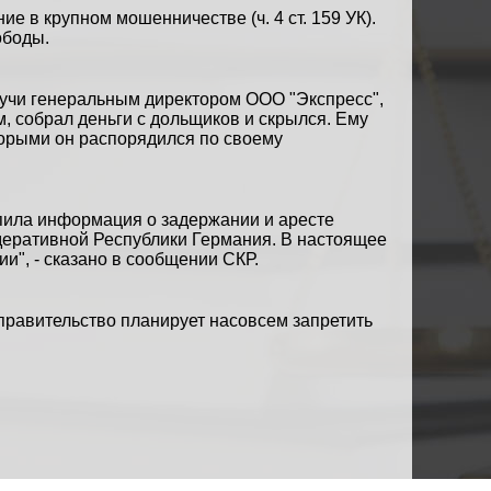
е в крупном мошенничестве (ч. 4 ст. 159 УК).
ободы.
удучи генеральным директором ООО "Экспресс",
, собрал деньги с дольщиков и скрылся. Ему
оторыми он распорядился по своему
упила информация о задержании и аресте
деративной Республики Германия. В настоящее
и", - сказано в
сообщении
СКР.
правительство планирует насовсем запретить