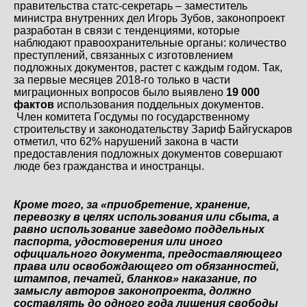
правительства статс-секретарь – заместитель
министра внутренних дел Игорь Зубов, законопроект
разработан в связи с тенденциями, которые
наблюдают правоохранительные органы: количество
преступлений, связанных с изготовлением
подложных документов, растет с каждым годом. Так,
за первые месяцев 2018-го только в части
миграционных вопросов было выявлено
19 000
фактов
использования поддельных документов.
Член комитета Госдумы по государственному
строительству и законодательству Зариф Байгускаров
отметил, что 62% нарушений закона в части
предоставления подложных документов совершают
люде без гражданства и иностранцы.
Кроме того, за «приобретение, хранение,
перевозку в целях использования или сбыта, а
равно использование заведомо поддельных
паспорта, удостоверения или иного
официального документа, предоставляющего
права или освобождающего от обязанностей,
штампов, печатей, бланков» наказание, по
замыслу авторов законопроекта, должно
составлять до одного года лишения свободы