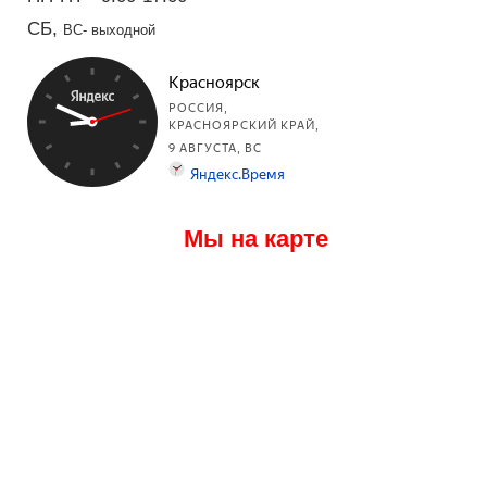
СБ,
ВС- выходной
Мы на карте