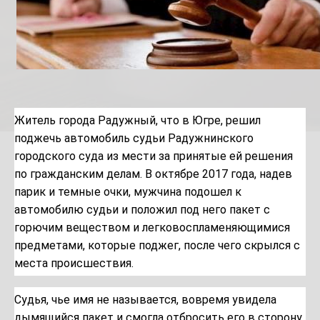
Житель города Радужный, что в Югре, решил
поджечь автомобиль судьи
Радужнинского
городского суда
из мести за принятые ей решения
по гражданским делам. В октябре 2017 года, надев
парик и темные очки, мужчина подошел к
автомобилю судьи и положил под него пакет с
горючим веществом и легковоспламеняющимися
предметами, которые поджег, после чего скрылся с
места происшествия.
Судья, чье имя не называется, вовремя увидела
дымящийся пакет и смогла отбросить его в сторону,