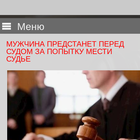
Меню
МУЖЧИНА ПРЕДСТАНЕТ ПЕРЕД
СУДОМ ЗА ПОПЫТКУ МЕСТИ
СУДЬЕ