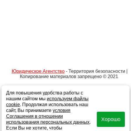
Юридическое Агентство
- Территория безопасности |
Копирование материалов запрещено © 2021
Для повышения удобства работы с
Не является публичной офертой
Политика обработки персональных данных и
нашим сайтом мы
используем файлы
информации
cookie
. Продолжая использовать наш
сайт, Вы принимаете
условия
Согласие на обработку персональных данных
Соглашения в отношении
Хорошо
Согласие на получение информационной и рекламной
использования персональных данных
.
рассылки
Если Вы не хотите, чтобы