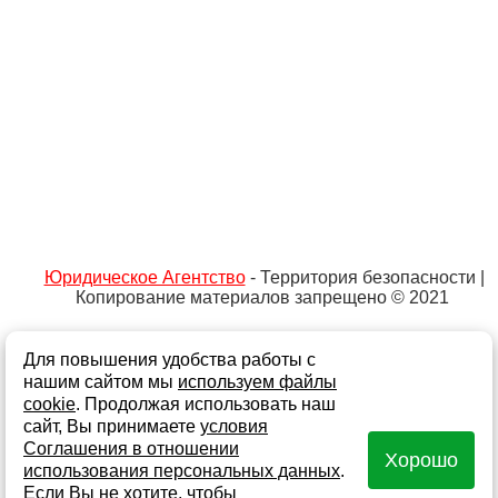
Юридическое Агентство
- Территория безопасности |
Копирование материалов запрещено © 2021
Для повышения удобства работы с
Не является публичной офертой
Политика обработки персональных данных и
нашим сайтом мы
используем файлы
информации
cookie
. Продолжая использовать наш
сайт, Вы принимаете
условия
Согласие на обработку персональных данных
Соглашения в отношении
Хорошо
Согласие на получение информационной и рекламной
использования персональных данных
.
рассылки
Если Вы не хотите, чтобы