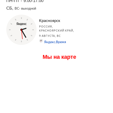
ПН-ПТ - 9.00-17.00
СБ,
ВС- выходной
Мы на карте