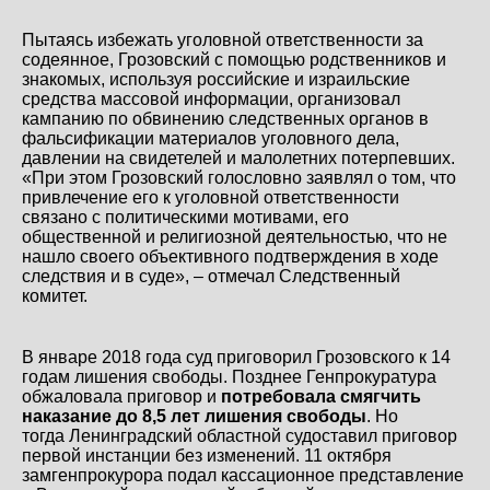
Пытаясь избежать уголовной ответственности за
содеянное, Грозовский с помощью родственников и
знакомых, используя российские и израильские
средства массовой информации, организовал
кампанию по обвинению следственных органов в
фальсификации материалов уголовного дела,
давлении на свидетелей и малолетних потерпевших.
«При этом Грозовский голословно заявлял о том, что
привлечение его к уголовной ответственности
связано с политическими мотивами, его
общественной и религиозной деятельностью, что не
нашло своего объективного подтверждения в ходе
следствия и в суде», – отмечал Следственный
комитет.
В январе 2018 года суд приговорил Грозовского к 14
годам лишения свободы. Позднее Генпрокуратура
обжаловала приговор и
потребовала смягчить
наказание до 8,5 лет лишения свободы
. Но
тогда
Ленинградский областной суд
оставил приговор
первой инстанции без изменений. 11 октября
замгенпрокурора подал кассационное представление