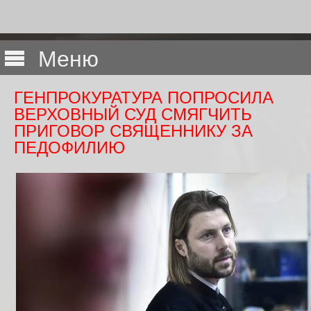
Меню
ГЕНПРОКУРАТУРА ПОПРОСИЛА
ВЕРХОВНЫЙ СУД СМЯГЧИТЬ
ПРИГОВОР СВЯЩЕННИКУ ЗА
ПЕДОФИЛИЮ