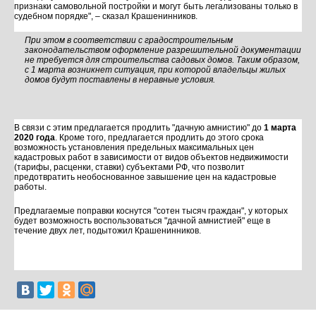
признаки самовольной постройки и могут быть легализованы только в
судебном порядке", – сказал Крашенинников.
При этом в соответствии с градостроительным
законодательством оформление разрешительной документации
не требуется для строительства садовых домов. Таким образом,
с 1 марта возникнет ситуация, при которой владельцы жилых
домов будут поставлены в неравные условия.
В связи с этим предлагается продлить "дачную амнистию" до
1 марта
2020 года
. Кроме того, предлагается продлить до этого срока
возможность установления предельных максимальных цен
кадастровых работ в зависимости от видов объектов недвижимости
(тарифы, расценки, ставки) субъектами РФ, что позволит
предотвратить необоснованное завышение цен на кадастровые
работы.
Предлагаемые поправки коснутся "сотен тысяч граждан", у которых
будет возможность воспользоваться "дачной амнистией" еще в
течение двух лет, подытожил Крашенинников.