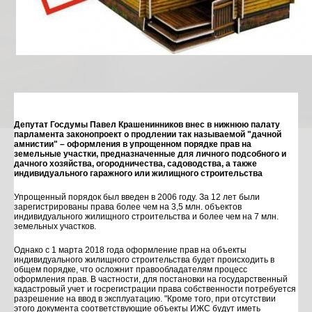
Депутат Госдумы Павел Крашенинников внес в нижнюю палату
парламента законопроект о продлении так называемой "дачной
амнистии" – оформления в упрощенном порядке прав на
земельные участки, предназначенные для личного подсобного и
дачного хозяйства, огородничества, садоводства, а также
индивидуального гаражного или жилищного строительства
Упрощенный порядок был введен в 2006 году. За 12 лет были
зарегистрированы права более чем на 3,5 млн. объектов
индивидуального жилищного строительства и более чем на 7 млн.
земельных участков.
Однако с 1 марта 2018 года оформление прав на объекты
индивидуального жилищного строительства будет происходить в
общем порядке, что осложнит правообладателям процесс
оформления прав. В частности, для постановки на государственный
кадастровый учет и госрегистрации права собственности потребуется
разрешение на ввод в эксплуатацию. "Кроме того, при отсутствии
этого документа соответствующие объекты ИЖС будут иметь