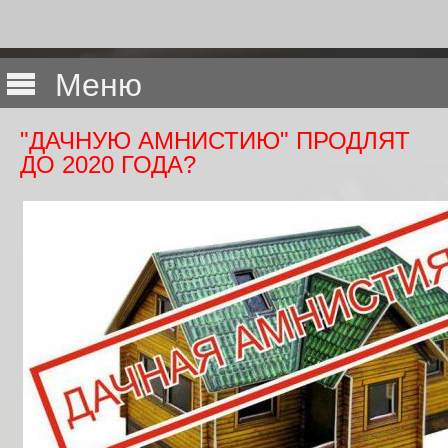
Меню
"ДАЧНУЮ АМНИСТИЮ" ПРОДЛЯТ
ДО 2020 ГОДА?