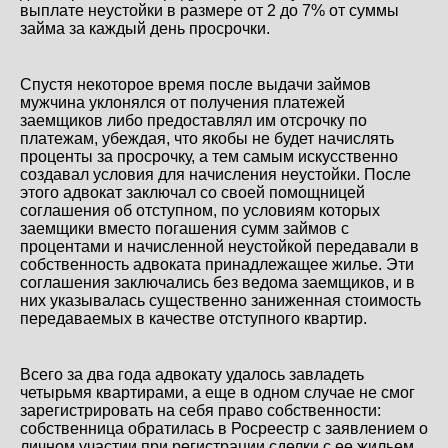
выплате неустойки в размере от 2 до 7% от суммы
займа за каждый день просрочки.
Спустя некоторое время после выдачи займов
мужчина уклонялся от получения платежей
заемщиков либо предоставлял им отсрочку по
платежам, убеждая, что якобы не будет начислять
проценты за просрочку, а тем самым искусственно
создавал условия для начисления неустойки. После
этого адвокат заключал со своей помощницей
соглашения об отступном, по условиям которых
заемщики вместо погашения сумм займов с
процентами и начисленной неустойкой передавали в
собственность адвоката принадлежащее жилье. Эти
соглашения заключались без ведома заемщиков, и в
них указывалась существенно заниженная стоимость
передаваемых в качестве отступного квартир.
Всего за два года адвокату удалось завладеть
четырьмя квартирами, а еще в одном случае не смог
зарегистрировать на себя право собственности:
собственница обратилась в Росреестр с заявлением о
личном участии при регистрации сделки с ее жильем.